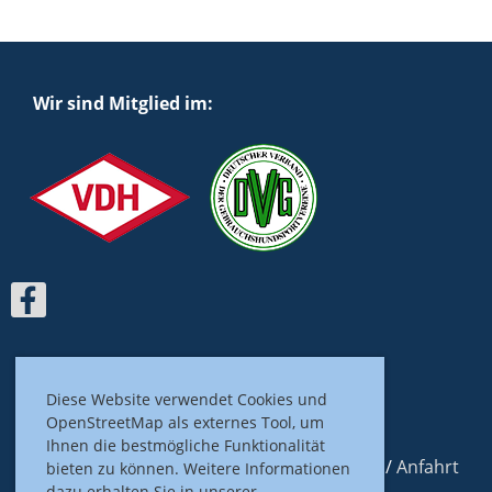
Wir sind Mitglied im:
Diese Website verwendet Cookies und
OpenStreetMap als externes Tool, um
Ihnen die bestmögliche Funktionalität
Impressum
/
Datenschutz
/
Kontakt
/
Anfahrt
bieten zu können. Weitere Informationen
dazu erhalten Sie in unserer