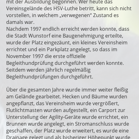
mit der Ausbildung begonnen. Wer heute das
Vereinsgelände des HSV-Luthe betritt, kann sich nicht
vorstellen, in welchem „verwegenen“ Zustand es
damals war.
Nachdem 1997 endlich erreicht werden konnte, dass
die Stadt Wunstorf eine Baugenehmigung erteilte,
wurde der Platz eingezäunt, ein kleines Vereinsheim
errichtet und ein Parkplatz angelegt, so dass im
November 1997 die erste offizielle
Begleithundprüfung durchgeführt werden konnte.
Seitdem werden jährlich regelmäßig
Begleithundprüfungen durchgeführt.
Über die gesamten Jahre wurde immer weiter fleißig
am Gelände gearbeitet. Hecken und Bäume wurden
angepflanzt, das Vereinsheim wurde vergrößert,
Flutlichtmasten wurden aufgestellt, ein Carport zur
Unterstellung der Agility-Geräte wurde errichtet, ein
Brunnen wurde angelegt, ein Stromanschluss wurde
geschaffen, der Platz wurde erweitert, es wurde eine
Drainage gelegt und als bisheriger Höhepunkt wurde