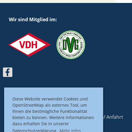
Wir sind Mitglied im:
Diese Website verwendet Cookies und
OpenStreetMap als externes Tool, um
Ihnen die bestmögliche Funktionalität
Impressum
/
Datenschutz
/
Kontakt
/
Anfahrt
bieten zu können. Weitere Informationen
dazu erhalten Sie in unserer
Datenschutzerklärung.
Mehr Infos