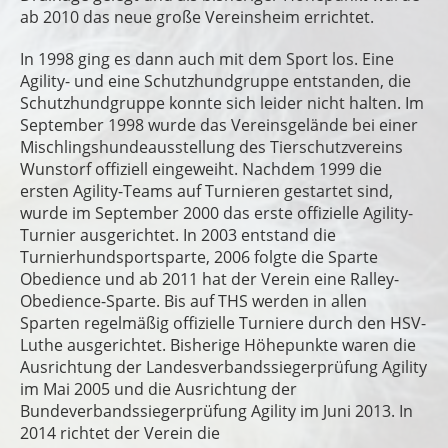
ab 2010 das neue große Vereinsheim errichtet.
In 1998 ging es dann auch mit dem Sport los. Eine
Agility- und eine Schutzhundgruppe entstanden, die
Schutzhundgruppe konnte sich leider nicht halten. Im
September 1998 wurde das Vereinsgelände bei einer
Mischlingshundeausstellung des Tierschutzvereins
Wunstorf offiziell eingeweiht. Nachdem 1999 die
ersten Agility-Teams auf Turnieren gestartet sind,
wurde im September 2000 das erste offizielle Agility-
Turnier ausgerichtet. In 2003 entstand die
Turnierhundsportsparte, 2006 folgte die Sparte
Obedience und ab 2011 hat der Verein eine Ralley-
Obedience-Sparte. Bis auf THS werden in allen
Sparten regelmäßig offizielle Turniere durch den HSV-
Luthe ausgerichtet. Bisherige Höhepunkte waren die
Ausrichtung der Landesverbandssiegerprüfung Agility
im Mai 2005 und die Ausrichtung der
Bundeverbandssiegerprüfung Agility im Juni 2013. In
2014 richtet der Verein die