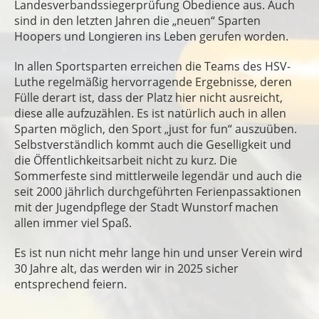
Landesverbandssiegerprüfung Obedience aus. Auch
sind in den letzten Jahren die „neuen“ Sparten
Hoopers und Longieren ins Leben gerufen worden.
In allen Sportsparten erreichen die Teams des HSV-
Luthe regelmäßig hervorragende Ergebnisse, deren
Fülle derart ist, dass der Platz hier nicht ausreicht,
diese alle aufzuzählen. Es ist natürlich auch in allen
Sparten möglich, den Sport „just for fun“ auszuüben.
Selbstverständlich kommt auch die Geselligkeit und
die Öffentlichkeitsarbeit nicht zu kurz. Die
Sommerfeste sind mittlerweile legendär und auch die
seit 2000 jährlich durchgeführten Ferienpassaktionen
mit der Jugendpflege der Stadt Wunstorf machen
allen immer viel Spaß.
Es ist nun nicht mehr lange hin und unser Verein wird
30 Jahre alt, das werden wir in 2025 sicher
entsprechend feiern.