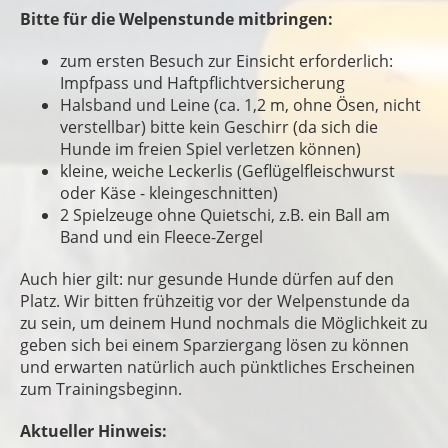
Bitte für die Welpenstunde mitbringen:
zum ersten Besuch zur Einsicht erforderlich:
Impfpass und Haftpflichtversicherung
Halsband und Leine (ca. 1,2 m, ohne Ösen, nicht
verstellbar) bitte kein Geschirr (da sich die
Hunde im freien Spiel verletzen können)
kleine, weiche Leckerlis (Geflügelfleischwurst
oder Käse - kleingeschnitten)
2 Spielzeuge ohne Quietschi, z.B. ein Ball am
Band und ein Fleece-Zergel
Auch hier gilt: nur gesunde Hunde dürfen auf den
Platz. Wir bitten frühzeitig vor der Welpenstunde da
zu sein, um deinem Hund nochmals die Möglichkeit zu
geben sich bei einem Sparziergang lösen zu können
und erwarten natürlich auch pünktliches Erscheinen
zum Trainingsbeginn.
Aktueller Hinweis: