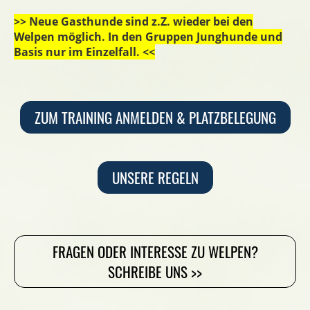
>> Neue Gasthunde sind z.Z. wieder bei den
Welpen möglich. In den Gruppen Junghunde und
Basis nur im Einzelfall. <<
ZUM TRAINING ANMELDEN & PLATZBELEGUNG
UNSERE REGELN
FRAGEN ODER INTERESSE ZU WELPEN?
SCHREIBE UNS >>