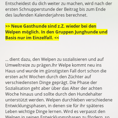
Entscheidest du dich weiter zu machen, wird nach der
ersten Schnupperstunde der Beitrag bis zum Ende
des laufenden Kalenderjahres berechnet.
>> Neue Gasthunde sind z.Z. wieder bei den
Welpen möglich. In den Gruppen Junghunde und
Basis nur im Einzelfall. <<
... dient dazu, den Welpen zu sozialisieren und auf
Umweltreize zu prägen.Ihr Welpe kommt neu ins
Haus und wurde im günstigsten Fall dort schon die
ersten acht Wochen durch den Züchter auf
verschiedensten Dinge geprägt. Die Phase der
Sozialisation geht aber über das Alter der achten
Woche hinaus und sollte durch den Hundehalter
unterstützt werden. Welpen durchleben verschiedene
Entwicklungsphasen, in denen sie für ihr späteres
Leben wichtige Dinge lernen. Wird es verpasst den
Welpen in seinen Entwicklungsphasen zu fördern, so