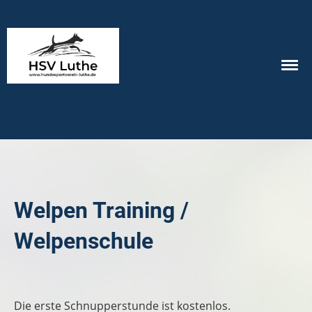
Welpen Training /
Welpenschule
Die erste Schnupperstunde ist kostenlos.